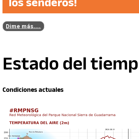
los senderos!
Dime más....
Estado del tiem
Condiciones actuales