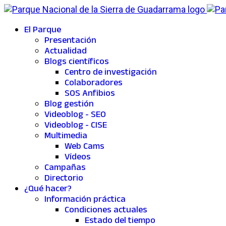
El Parque
Presentación
Actualidad
Blogs científicos
Centro de investigación
Colaboradores
SOS Anfibios
Blog gestión
Videoblog - SEO
Videoblog - CISE
Multimedia
Web Cams
Vídeos
Campañas
Directorio
¿Qué hacer?
Información práctica
Condiciones actuales
Estado del tiempo