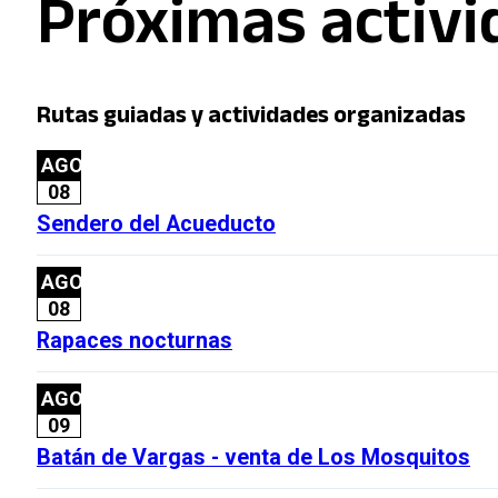
Próximas activ
Rutas guiadas y actividades organizadas
AGO
08
Sendero del Acueducto
AGO
08
Rapaces nocturnas
AGO
09
Batán de Vargas - venta de Los Mosquitos