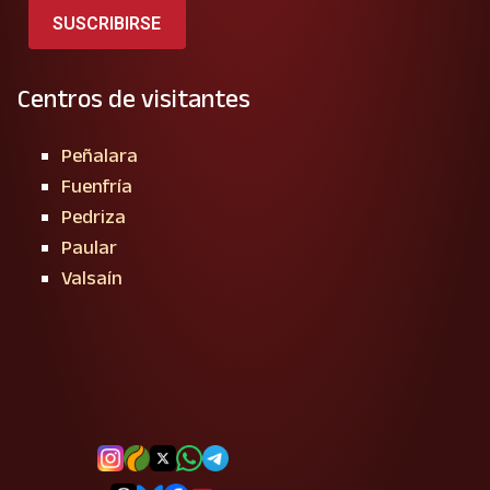
SUSCRIBIRSE
Centros de visitantes
Peñalara
Fuenfría
Pedriza
Paular
Valsaín