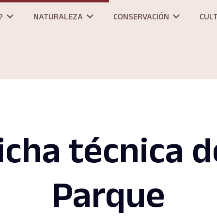
?
NATURALEZA
CONSERVACIÓN
CUL
icha técnica d
Parque