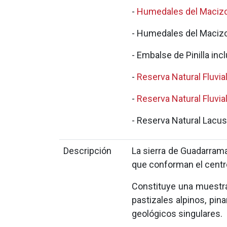
-
Humedales del Macizo 
- Humedales del Macizo
- Embalse de Pinilla in
-
Reserva Natural Fluvia
-
Reserva Natural Fluvia
- Reserva Natural Lacus
Descripción
La sierra de Guadarrama
que conforman el centro
Constituye una muestra
pastizales alpinos, pin
geológicos singulares.