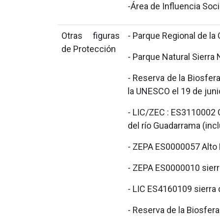
-Área de Influencia So
Otras figuras
- Parque Regional de la
de Protección
- Parque Natural Sierra
- Reserva de la Biosfe
la UNESCO el 19 de juni
- LIC/ZEC : ES3110002 
del río Guadarrama (inc
- ZEPA ES0000057 Alto 
- ZEPA ES0000010 sierra
- LIC ES4160109 sierra 
- Reserva de la Biosfera