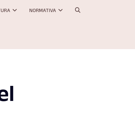
TURA
NORMATIVA
el