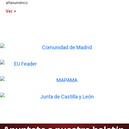
alfanumérico.
Ver +