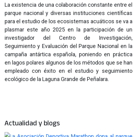
La existencia de una colaboración constante entre el
parque nacional y diversas instituciones científicas
para el estudio de los ecosistemas acuáticos se va a
plasmar este año 2025 en la participación de un
investigador del Centro de Investigación,
Seguimiento y Evaluación del Parque Nacional en la
campaña antártica española, poniendo en práctica
en lagos polares algunos de los métodos que se han
empleado con éxito en el estudio y seguimiento
ecológico de la Laguna Grande de Peñalara.
Actualidad y blogs