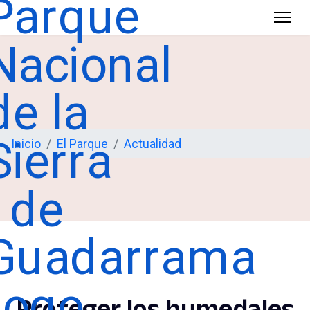
Inicio
El Parque
Actualidad
Proteger los humedales