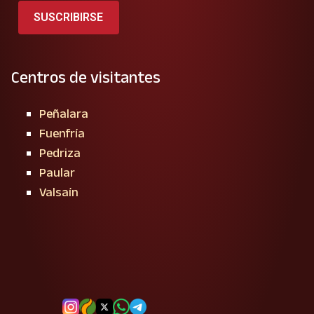
SUSCRIBIRSE
Centros de visitantes
Peñalara
Fuenfría
Pedriza
Paular
Valsaín