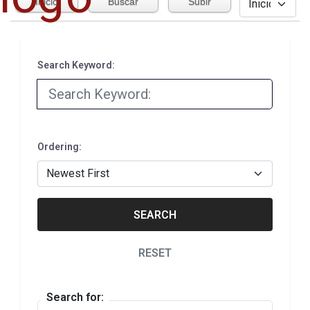
Inicio
Buscar
Subir
Search Keyword:
Ordering:
SEARCH
RESET
Search for: