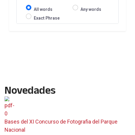
All words
Any words
Exact Phrase
Novedades
Bases del XI Concurso de Fotografia del Parque
Nacional