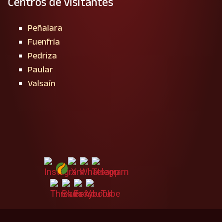
Centros de visitantes
Peñalara
Fuenfría
Pedriza
Paular
Valsaín