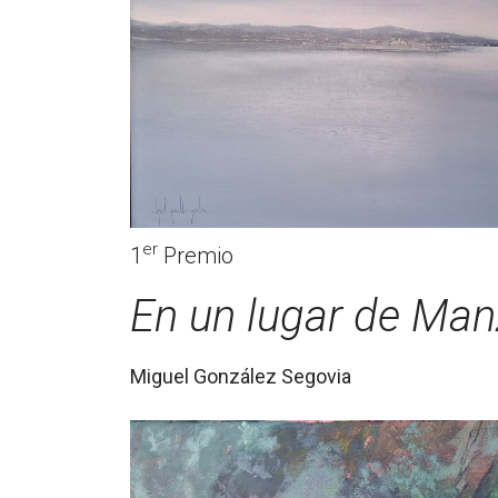
er
1
Premio
En un lugar de Ma
Miguel González Segovia