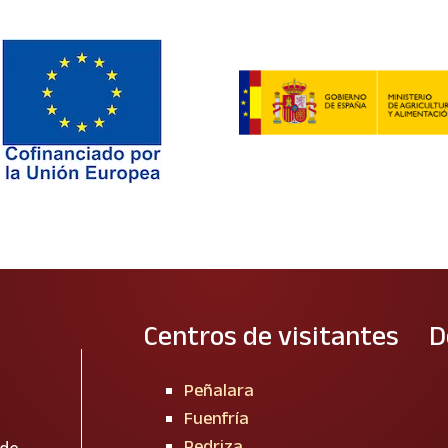
Centros de visitantes
D
Peñalara
Fuenfría
Pedriza