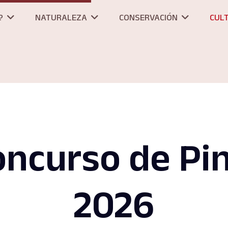
?
NATURALEZA
CONSERVACIÓN
CUL
oncurso de Pi
2026