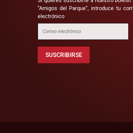
Si quieres suscribirte a nuestro boletín
"Amigos del Parque", introduce tu cor
electrónico
SUSCRIBIRSE