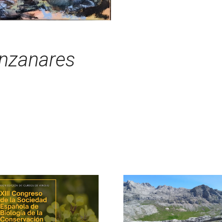
anzanares