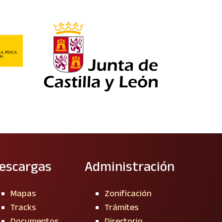
escargas
Administración
Mapas
Zonificación
Tracks
Trámites
Documentos
Directorio