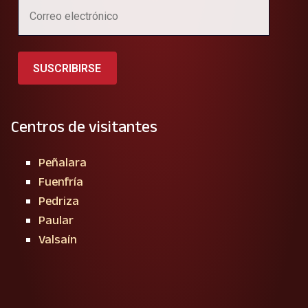
SUSCRIBIRSE
Centros de visitantes
Peñalara
Fuenfría
Pedriza
Paular
Valsaín