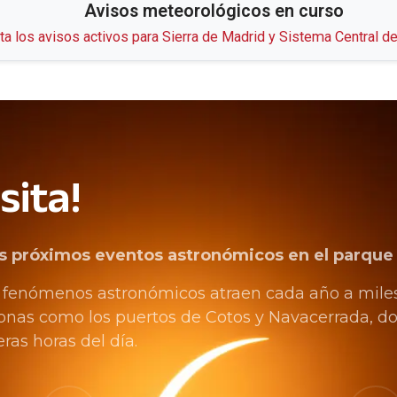
Avisos meteorológicos en curso
ta los avisos activos para Sierra de Madrid y Sistema Central 
sita!
los próximos eventos astronómicos en el parque
os fenómenos astronómicos atraen cada año a miles 
 zonas como los puertos de Cotos y Navacerrada, 
as horas del día.