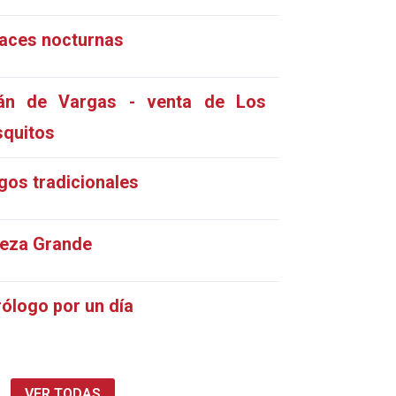
aces nocturnas
án de Vargas - venta de Los
quitos
gos tradicionales
eza Grande
rólogo por un día
VER TODAS