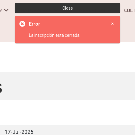
Close
?
NATURALEZA
CONSERVACIÓN
CUL
×
Error
La inscripción está cerrada
s
17-Jul-2026