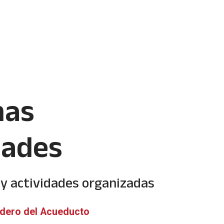
mas
dades
y actividades organizadas
dero del Acueducto