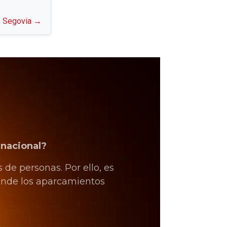
de Segovia →
 nacional?
de personas. Por ello, es
donde los aparcamientos