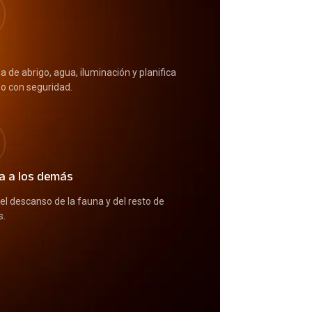
a de abrigo, agua, iluminación y planifica
so con seguridad.
a a los demás
el descanso de la fauna y del resto de
s.