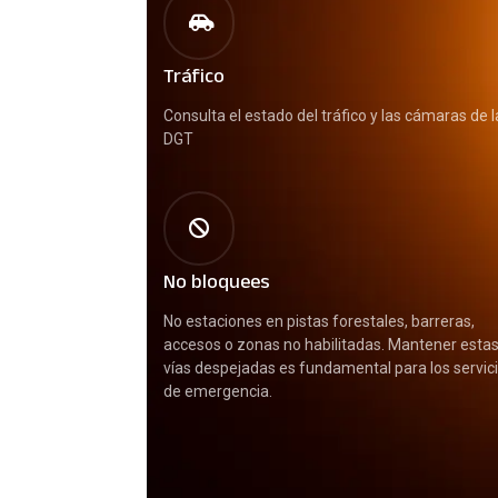
Tráfico
Consulta el estado del tráfico y las cámaras de l
DGT
No bloquees
No estaciones en pistas forestales, barreras,
accesos o zonas no habilitadas. Mantener esta
vías despejadas es fundamental para los servic
de emergencia.