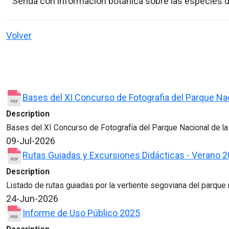
Senda con información botánica sobre las especies d
Volver
Bases del XI Concurso de Fotografia del Parque Na
Description
Bases del XI Concurso de Fotografía del Parque Nacional de la
09-Jul-2026
Rutas Guiadas y Excursiones Didácticas - Verano 
Description
Listado de rutas guiadas por la vertiente segoviana del parque 
24-Jun-2026
Informe de Uso Público 2025