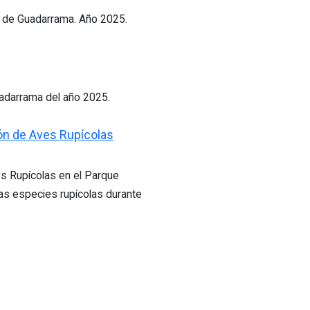
ra de Guadarrama. Año 2025.
uadarrama del año 2025.
ión de Aves Rupícolas
es Rupícolas en el Parque
las especies rupícolas durante