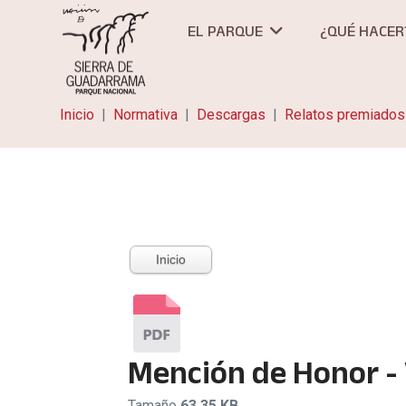
EL PARQUE
¿QUÉ HACER
Inicio
Normativa
Descargas
Relatos premiados
Inicio
Mención de Honor - 
Tamaño
63.35 KB