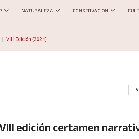
?
NATURALEZA
CONSERVACIÓN
CUL
VIII Edición (2024)
VIII edición certamen narrati