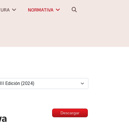
TURA
NORMATIVA
Descargar
va