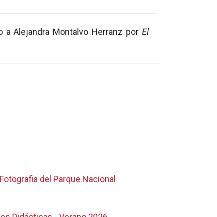
do a Alejandra Montalvo Herranz por
El
Fotografia del Parque Nacional
es Didácticas - Verano 2026