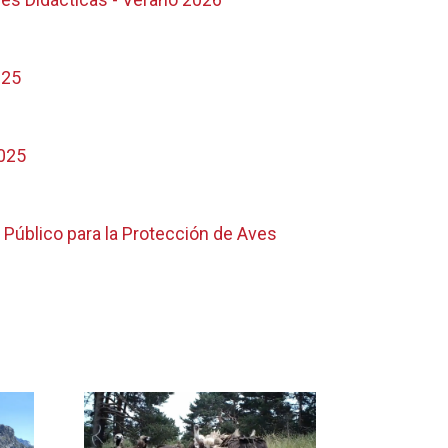
025
025
 Público para la Protección de Aves