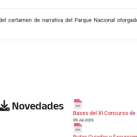
del certamen de narrativa del Parque Nacional otorga
Novedades
Bases del XI Concurso de 
09-Jul-2026
Rutas Guiadas y Excursion