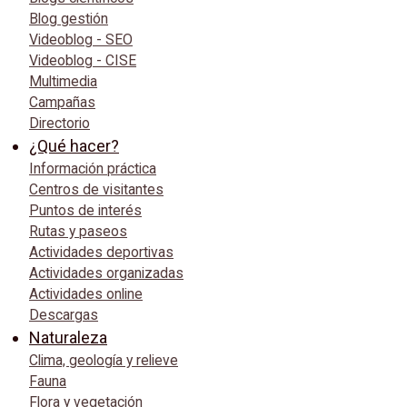
Blog gestión
Videoblog - SEO
Videoblog - CISE
Multimedia
Campañas
Directorio
¿Qué hacer?
Información práctica
Centros de visitantes
Puntos de interés
Rutas y paseos
Actividades deportivas
Actividades organizadas
Actividades online
Descargas
Naturaleza
Clima, geología y relieve
Fauna
Flora y vegetación