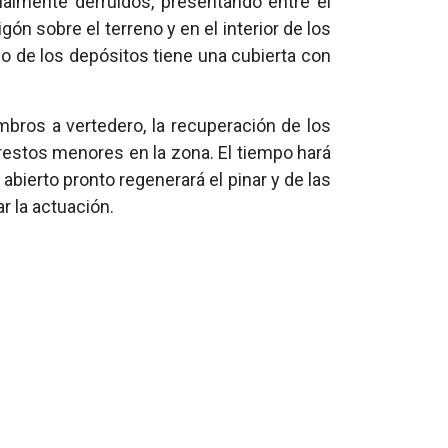
ialmente derruidos, presentando entre el
n sobre el terreno y en el interior de los
o de los depósitos tiene una cubierta con
mbros a vertedero, la recuperación de los
 restos menores en la zona. El tiempo hará
 abierto pronto regenerará el pinar y de las
r la actuación.