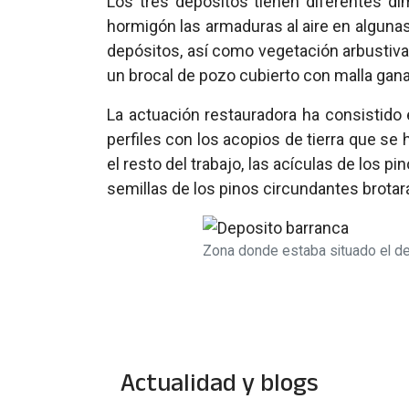
Los tres depósitos tienen diferentes di
hormigón las armaduras al aire en algunas
depósitos, así como vegetación arbustiva
un brocal de pozo cubierto con malla gana
La actuación restauradora ha consistido 
perfiles con los acopios de tierra que se
el resto del trabajo, las acículas de los p
semillas de los pinos circundantes brotar
Zona donde estaba situado el dep
Actualidad y blogs