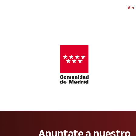
Ver
Apuntate a nuestro