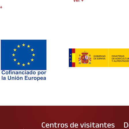
Ver +
 +
Centros de visitantes
D