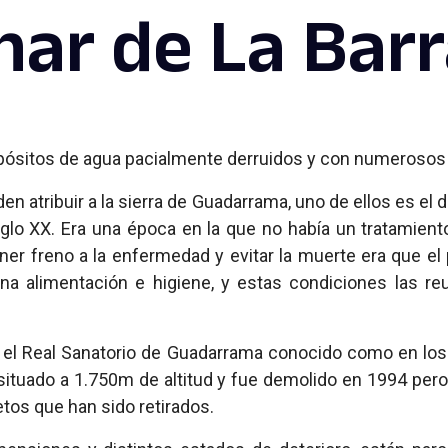
inar de La Bar
depósitos de agua pacialmente derruidos y con numeroso
en atribuir a la sierra de Guadarrama, uno de ellos es el d
iglo XX. Era una época en la que no había un tratamient
ner freno a la enfermedad y evitar la muerte era que el
na alimentación e higiene, y estas condiciones las reu
a el Real Sanatorio de Guadarrama conocido como en l
a situado a 1.750m de altitud y fue demolido en 1994 per
tos que han sido retirados.