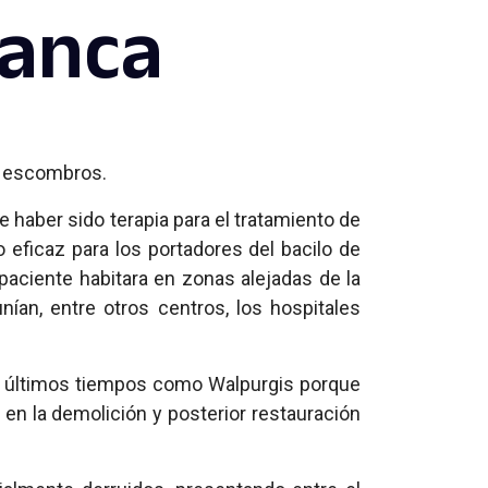
ranca
s escombros.
e haber sido terapia para el tratamiento de
o eficaz para los portadores del bacilo de
 paciente habitara en zonas alejadas de la
nían, entre otros centros, los hospitales
os últimos tiempos como Walpurgis porque
o en la demolición y posterior restauración