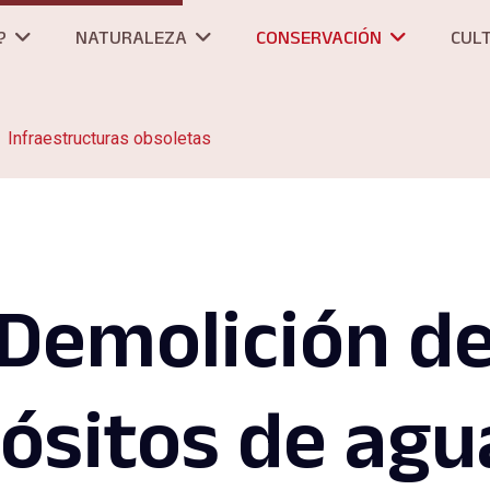
?
NATURALEZA
CONSERVACIÓN
CUL
Infraestructuras obsoletas
Demolición d
ósitos de agu