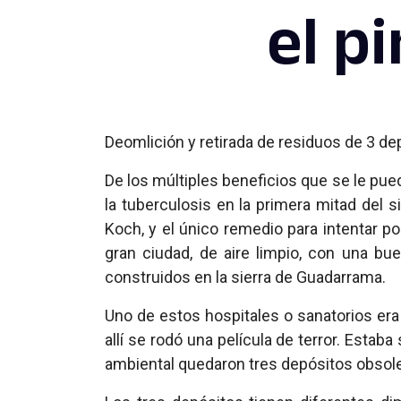
el p
Deomlición y retirada de residuos de 3 
De los múltiples beneficios que se le pued
la tuberculosis en la primera mitad del s
Koch, y el único remedio para intentar po
gran ciudad, de aire limpio, con una bue
construidos en la sierra de Guadarrama.
Uno de estos hospitales o sanatorios er
allí se rodó una película de terror. Estab
ambiental quedaron tres depósitos obsole