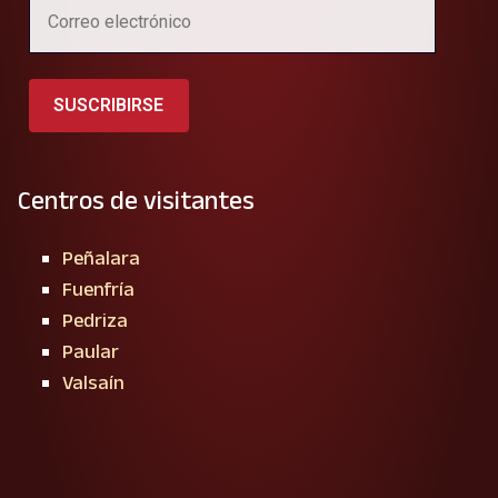
SUSCRIBIRSE
Centros de visitantes
Peñalara
Fuenfría
Pedriza
Paular
Valsaín