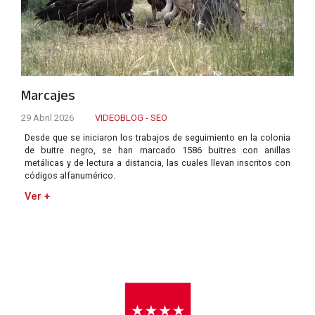
Marcajes
29 Abril 2026
VIDEOBLOG - SEO
Desde que se iniciaron los trabajos de seguimiento en la colonia
de buitre negro, se han marcado 1586 buitres con anillas
metálicas y de lectura a distancia, las cuales llevan inscritos con
códigos alfanumérico.
Ver +