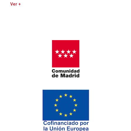
Ver +