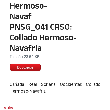
PNSG_041 CRSO:
Collado Hermoso-
Navafría
Tamaño
23.54 KB
Descargar
Cañada Real Soriana Occidental: Collado
Hermoso-Navafría
Volver