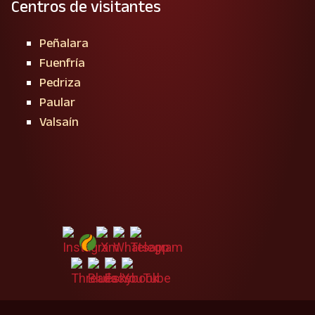
Centros de visitantes
Peñalara
Fuenfría
Pedriza
Paular
Valsaín