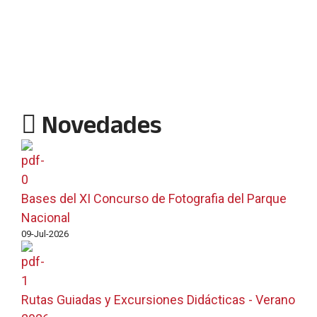
Novedades
Bases del XI Concurso de Fotografia del Parque
Nacional
09-Jul-2026
Rutas Guiadas y Excursiones Didácticas - Verano