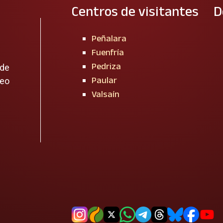
Centros de visitantes
D
Peñalara
Fuenfría
Pedriza
 de
Paular
reo
Valsaín