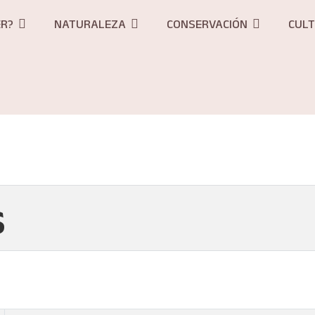
ER?
NATURALEZA
CONSERVACIÓN
CUL
s