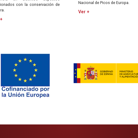
Nacional de Picos de Europa.
cionados con la conservación de
ora.
Ver +
 +