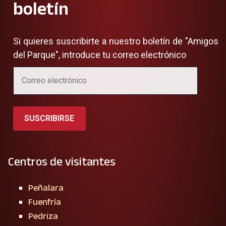
boletín
Si quieres suscribirte a nuestro boletín de "Amigos
del Parque", introduce tu correo electrónico
SUSCRIBIRSE
Centros de visitantes
Peñalara
Fuenfría
Pedriza