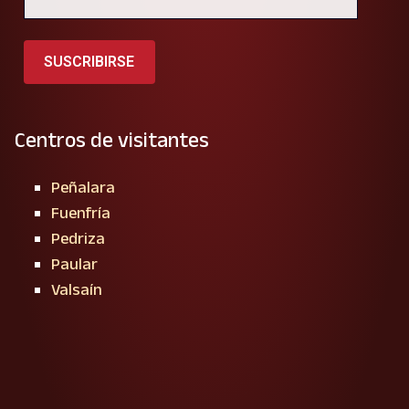
SUSCRIBIRSE
Centros de visitantes
Peñalara
Fuenfría
Pedriza
Paular
Valsaín