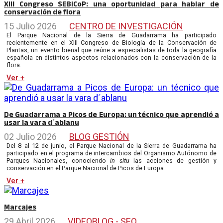
XIII Congreso SEBiCoP: una oportunidad para hablar de
conservación de flora
15 Julio 2026
CENTRO DE INVESTIGACIÓN
El Parque Nacional de la Sierra de Guadarrama ha participado
recientemente en el XIII Congreso de Biología de la Conservación de
Plantas, un evento bienal que reúne a especialistas de toda la geografía
española en distintos aspectos relacionados con la conservación de la
flora.
Ver +
De Guadarrama a Picos de Europa: un técnico que aprendió a
usar la vara d´ablanu
02 Julio 2026
BLOG GESTIÓN
Del 8 al 12 de junio, el Parque Nacional de la Sierra de Guadarrama ha
participado en el programa de intercambios del Organismo Autónomo de
Parques Nacionales, conociendo
in situ
las acciones de gestión y
conservación en el Parque Nacional de Picos de Europa.
Ver +
Marcajes
29 Abril 2026
VIDEOBLOG - SEO