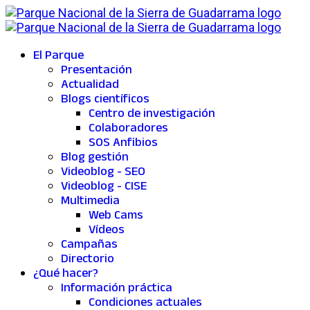
El Parque
Presentación
Actualidad
Blogs científicos
Centro de investigación
Colaboradores
SOS Anfibios
Blog gestión
Videoblog - SEO
Videoblog - CISE
Multimedia
Web Cams
Vídeos
Campañas
Directorio
¿Qué hacer?
Información práctica
Condiciones actuales