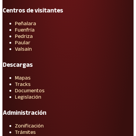
Centros de visitantes
Peñalara
Fuenfría
Pedriza
Paular
Valsaín
Descargas
Mapas
Tracks
Documentos
Legislación
Administración
Zonificación
Trámites