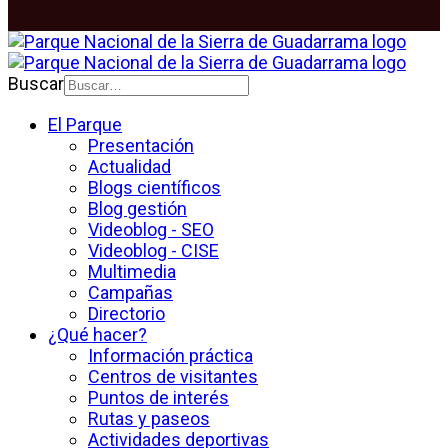
Buscar
El Parque
Presentación
Actualidad
Blogs científicos
Blog gestión
Videoblog - SEO
Videoblog - CISE
Multimedia
Campañas
Directorio
¿Qué hacer?
Información práctica
Centros de visitantes
Puntos de interés
Rutas y paseos
Actividades deportivas