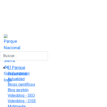
Buscar
El Parque
Presentación
Actualidad
Blogs científicos
Blog gestión
Videoblog - SEO
Videoblog - CISE
Multimedia