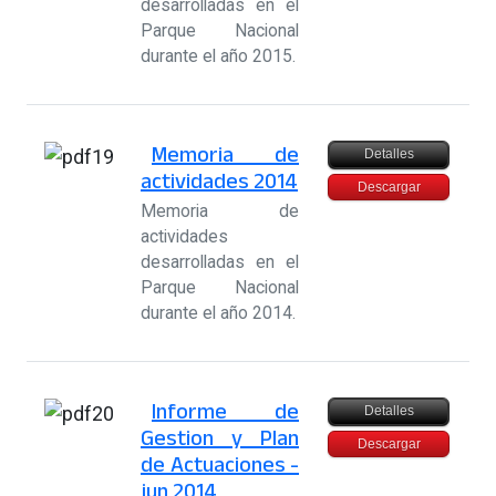
desarrolladas en el
Parque Nacional
durante el año 2015.
Memoria de
Detalles
actividades 2014
Descargar
Memoria de
actividades
desarrolladas en el
Parque Nacional
durante el año 2014.
Informe de
Detalles
Gestion y Plan
Descargar
de Actuaciones -
jun 2014