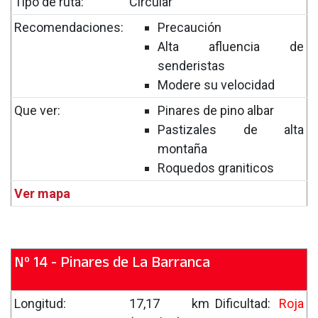
Tipo de ruta:
Circular
Recomendaciones:
Precaución
Alta afluencia de
senderistas
Modere su velocidad
Que ver:
Pinares de pino albar
Pastizales de alta
montaña
Roquedos graniticos
Ver mapa
Nº 14 - Pinares de La Barranca
Longitud:
17,17 km
Dificultad:
Roja