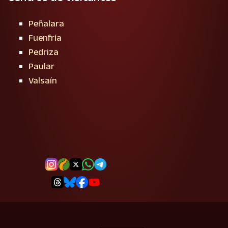
Peñalara
Fuenfría
Pedriza
Paular
Valsaín