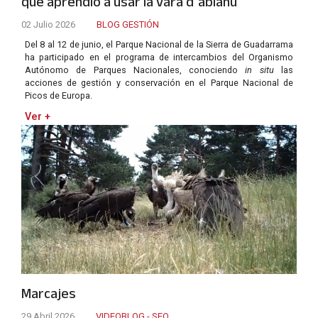
que aprendió a usar la vara d´ablanu
02 Julio 2026
BLOG GESTIÓN
Del 8 al 12 de junio, el Parque Nacional de la Sierra de Guadarrama
ha participado en el programa de intercambios del Organismo
Autónomo de Parques Nacionales, conociendo
in situ
las
acciones de gestión y conservación en el Parque Nacional de
Picos de Europa.
Ver +
Marcajes
29 Abril 2026
VIDEOBLOG - SEO