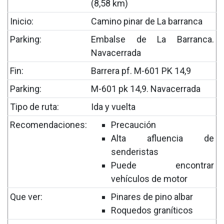
(8,58 km)
Inicio:
Camino pinar de La barranca
Parking:
Embalse de La Barranca.
Navacerrada
Fin:
Barrera pf. M-601 PK 14,9
Parking:
M-601 pk 14,9. Navacerrada
Tipo de ruta:
Ida y vuelta
Recomendaciones:
Precaución
Alta afluencia de
senderistas
Puede encontrar
vehículos de motor
Que ver:
Pinares de pino albar
Roquedos graníticos