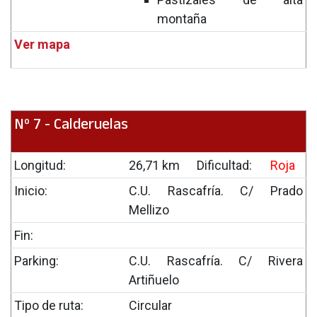
montaña
Ver mapa
Nº 7 - Calderuelas
Longitud:
26,71 km
Dificultad:
Roja
Inicio:
C.U. Rascafría. C/ Prado
Mellizo
Fin:
Parking:
C.U. Rascafría. C/ Rivera
Artiñuelo
Tipo de ruta:
Circular