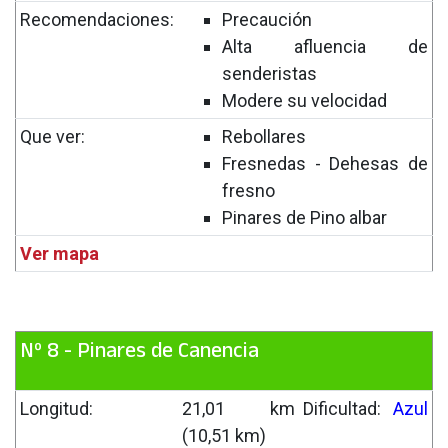
Recomendaciones:
Precaución
Alta afluencia de
senderistas
Modere su velocidad
Que ver:
Rebollares
Fresnedas - Dehesas de
fresno
Pinares de Pino albar
Ver mapa
Nº 8 - Pinares de Canencia
Longitud:
21,01 km
Dificultad:
Azul
(10,51 km)