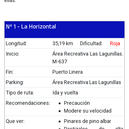
ellas:
Nº 1 - La Horizontal
Longitud:
35,19 km
Dificultad:
Roja
Inicio:
Área Recreativa Las Lagunillas.
M-637
Fin:
Puerto Linera
Parking:
Área Recreativa Las Lagunillas
Tipo de ruta:
Ida y vuelta
Recomendaciones:
Precaución
Modere su velocidad
Que ver:
Pinares de pino albar
Pastizales de alta