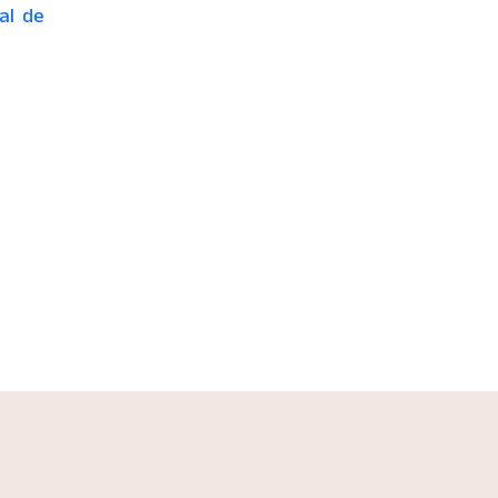
al de