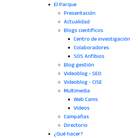
El Parque
Presentación
Actualidad
Blogs científicos
Centro de investigación
Colaboradores
SOS Anfibios
Blog gestión
Videoblog - SEO
Videoblog - CISE
Multimedia
Web Cams
Vídeos
Campañas
Directorio
¿Qué hacer?