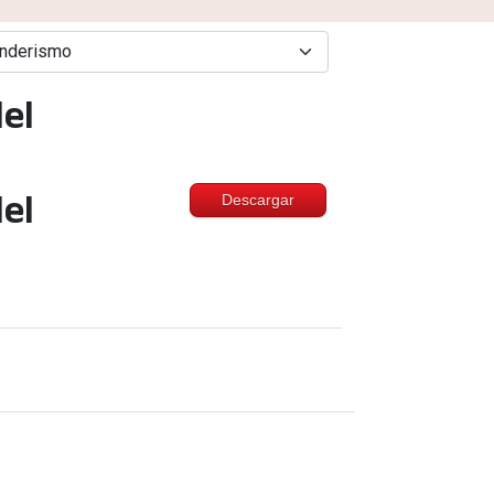
el
Descargar