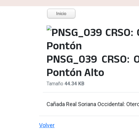
Inicio
PNSG_039 CRSO: O
Pontón Alto
Tamaño
44.34 KB
Cañada Real Soriana Occidental: Oter
Volver