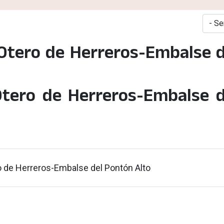
tero de Herreros-Embalse d
o de Herreros-Embalse del Pontón Alto