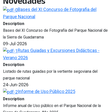
Novedades
Bases del XI Concurso de Fotografia del
Parque Nacional
Description
Bases del XI Concurso de Fotografía del Parque Nacional de
la Sierra de Guadarrama
09-Jul-2026
Rutas Guiadas y Excursiones Didácticas -
Verano 2026
Description
Listado de rutas guiadas por la vertiente segoviana del
parque nacional
24-Jun-2026
Informe de Uso Público 2025
Description
Informe anual de Uso público en el Parque Nacional de la