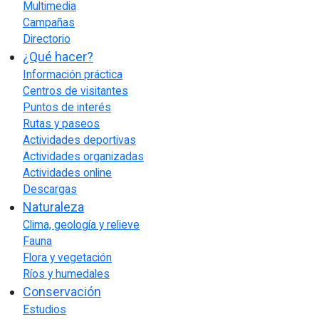
Multimedia
Campañas
Directorio
¿Qué hacer?
Información práctica
Centros de visitantes
Puntos de interés
Rutas y paseos
Actividades deportivas
Actividades organizadas
Actividades online
Descargas
Naturaleza
Clima, geología y relieve
Fauna
Flora y vegetación
Ríos y humedales
Conservación
Estudios