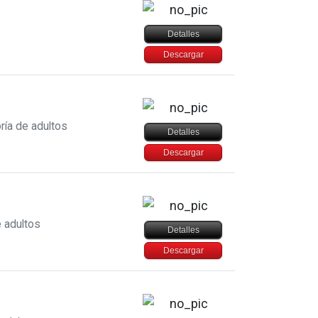
Detalles
Descargar
ría de adultos
Detalles
Descargar
e adultos
Detalles
Descargar