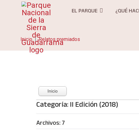
EL PARQUE
¿QUÉ HAC
Inicio
Relatos premiados
Inicio
Categoría: II Edición (2018)
Archivos: 7