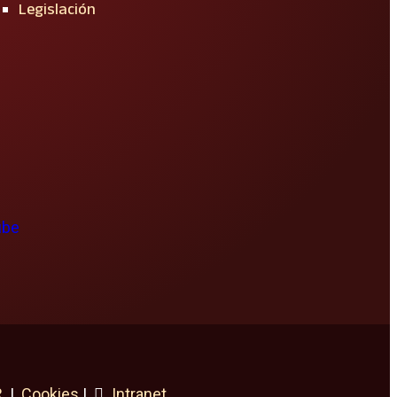
Legislación
R
|
Cookies
|
Intranet