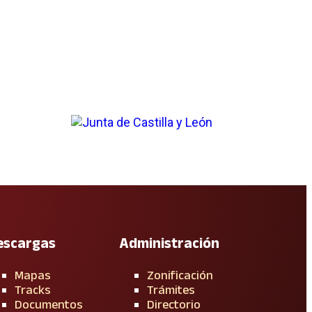
escargas
Administración
Mapas
Zonificación
Tracks
Trámites
Documentos
Directorio