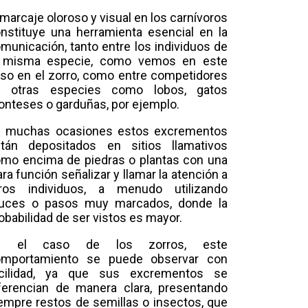
 marcaje oloroso y visual en los carnívoros
nstituye una herramienta esencial en la
municación, tanto entre los individuos de
a misma especie, como vemos en este
so en el zorro, como entre competidores
e otras especies como lobos, gatos
nteses o garduñas, por ejemplo.
 muchas ocasiones estos excrementos
tán depositados en sitios llamativos
mo encima de piedras o plantas con una
ara función señalizar y llamar la atención a
ros individuos, a menudo utilizando
uces o pasos muy marcados, donde la
obabilidad de ser vistos es mayor.
n el caso de los zorros, este
omportamiento se puede observar con
acilidad, ya que sus excrementos se
ferencian de manera clara, presentando
empre restos de semillas o insectos, que