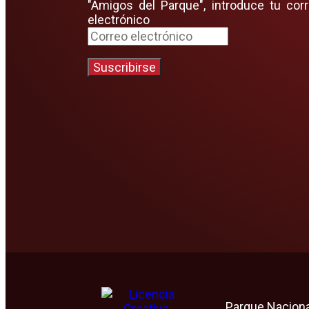
"Amigos del Parque", introduce tu cor
electrónico
Suscribirse
Parque Naciona