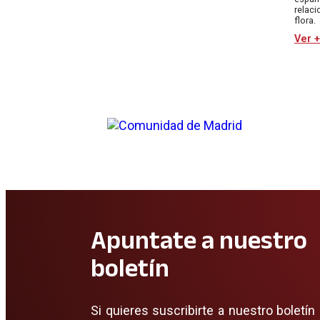
relac
flora.
Ver +
Apuntate a nuestro
boletín
Si quieres suscribirte a nuestro boletín