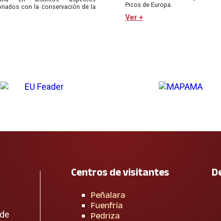
Picos de Europa.
ionados con la conservación de la
Ver +
Centros de visitantes
D
Peñalara
Fuenfría
 de
Pedriza