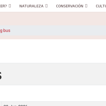
CER?
NATURALEZA
CONSERVACIÓN
CULT
ng bus
s