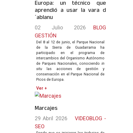
Europa: un técnico que
aprendió a usar la vara d
´ablanu
02 Julio 2026
BLOG
GESTIÓN
Del 8 al 12 de junio, el Parque Nacional
de la Sierra de Guadarrama ha
participado en el programa de
intercambios del Organismo Autónomo
de Parques Nacionales, conociendo
in
situ
las acciones de gestión y
conservación en el Parque Nacional de
Picos de Europa.
Ver +
Marcajes
29 Abril 2026
VIDEOBLOG -
SEO
Desde que se iniciaron los trabajos de