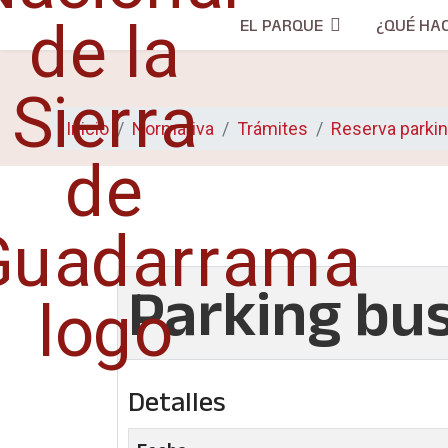
EL PARQUE
¿QUÉ HA
Inicio
Normativa
Trámites
Reserva parki
Parking bu
Detalles