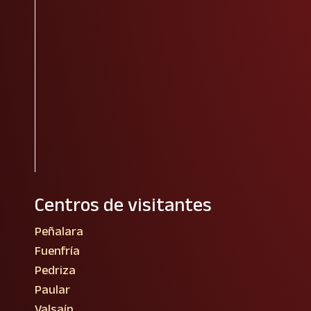
Centros de visitantes
Peñalara
Fuenfría
Pedriza
Paular
Valsaín