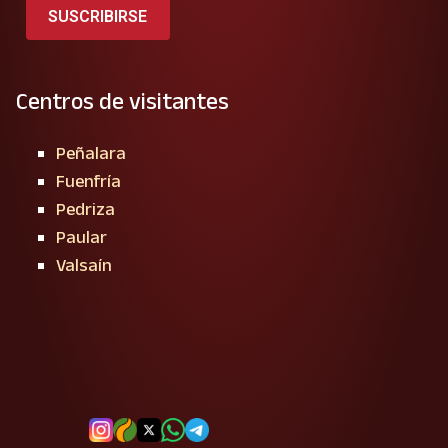
SUSCRIBIRSE
Centros de visitantes
Peñalara
Fuenfría
Pedriza
Paular
Valsaín