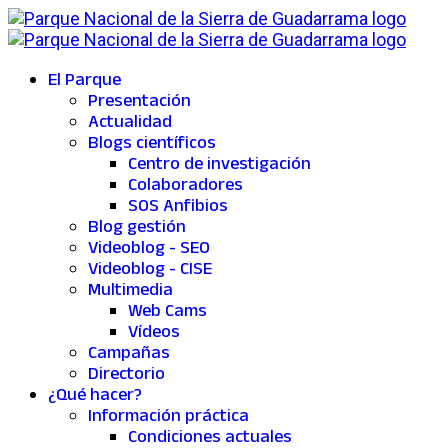
El Parque
Presentación
Actualidad
Blogs científicos
Centro de investigación
Colaboradores
SOS Anfibios
Blog gestión
Videoblog - SEO
Videoblog - CISE
Multimedia
Web Cams
Vídeos
Campañas
Directorio
¿Qué hacer?
Información práctica
Condiciones actuales