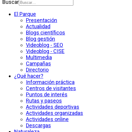
Buscar
El Parque
Presentación
Actualidad
Blogs científicos
Blog gestión
Videoblog - SEO
Videoblog - CISE
Multimedia
Campañas
Directorio
¿Qué hacer?
Información práctica
Centros de visitantes
Puntos de interés
Rutas y paseos
Actividades deportivas
Actividades organizadas
Actividades online
Descargas
Naturaleza