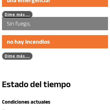
una emergencia!
Dime más....
Sin fuego,
no hay incendios
Dime más....
Estado del tiempo
Condiciones actuales