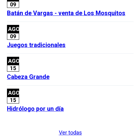
09
Batán de Vargas - venta de Los Mosquitos
AGO
09
Juegos tradicionales
AGO
15
Cabeza Grande
AGO
15
Hidrólogo por un día
Ver todas