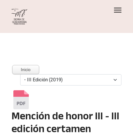
Inicio
Mención de honor III - III
edición certamen