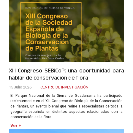
XIII Congreso SEBiCoP: una oportunidad para
hablar de conservación de flora
15 Julio 2026
CENTRO DE INVESTIGACIÓN
El Parque Nacional de la Sierra de Guadarrama ha participado
recientemente en el XIII Congreso de Biología de la Conservación
de Plantas, un evento bienal que reúne a especialistas de toda la
geografía española en distintos aspectos relacionados con la
conservación de la flora.
Ver +