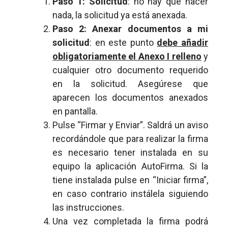
Paso 1: Solicitud
: no hay que hacer
nada, la solicitud ya está anexada.
Paso 2: Anexar documentos a mi
solicitud
: en este punto
debe añadir
obligatoriamente el Anexo I relleno
y
cualquier otro documento requerido
en la solicitud. Asegúrese que
aparecen los documentos anexados
en pantalla.
Pulse “Firmar y Enviar”. Saldrá un aviso
recordándole que para realizar la firma
es necesario tener instalada en su
equipo la aplicación AutoFirma. Si la
tiene instalada pulse en “Iniciar firma”,
en caso contrario instálela siguiendo
las instrucciones.
Una vez completada la firma podrá