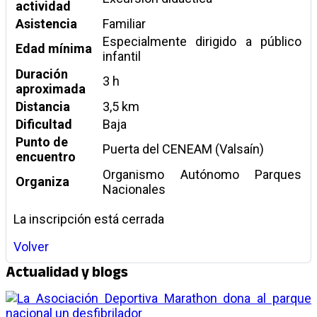
actividad
Asistencia
Familiar
Especialmente dirigido a público
Edad mínima
infantil
Duración
3 h
aproximada
Distancia
3,5 km
Dificultad
Baja
Punto de
Puerta del CENEAM (Valsaín)
encuentro
Organismo Autónomo Parques
Organiza
Nacionales
La inscripción está cerrada
Volver
Actualidad y blogs