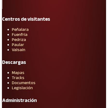
Centros de visitantes
Peñalara
Fuenfría
Pedriza
Paular
Valsaín
Descargas
Mapas
Tracks
Documentos
Legislación
Administración