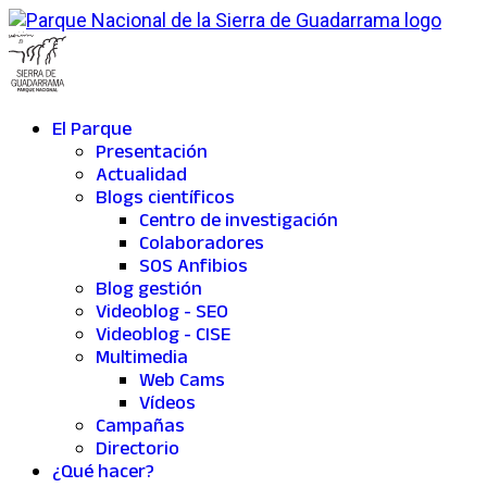
El Parque
Presentación
Actualidad
Blogs científicos
Centro de investigación
Colaboradores
SOS Anfibios
Blog gestión
Videoblog - SEO
Videoblog - CISE
Multimedia
Web Cams
Vídeos
Campañas
Directorio
¿Qué hacer?