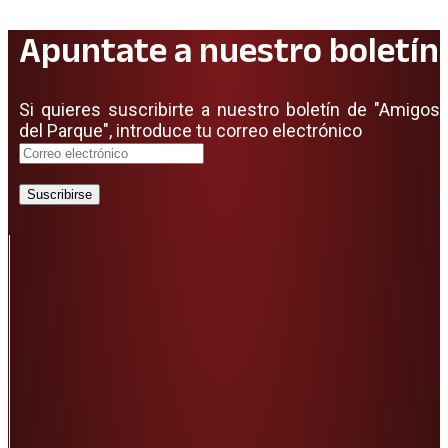
Apuntate a nuestro boletín
Si quieres suscribirte a nuestro boletín de "Amigos
del Parque", introduce tu correo electrónico
Suscribirse