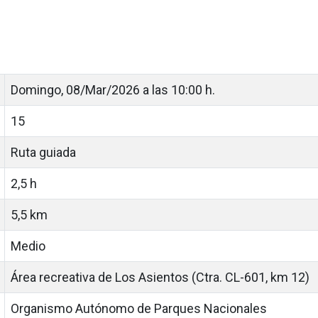
Domingo, 08/Mar/2026 a las 10:00 h.
15
Ruta guiada
2,5 h
5,5 km
Medio
Área recreativa de Los Asientos (Ctra. CL-601, km 12)
Organismo Autónomo de Parques Nacionales