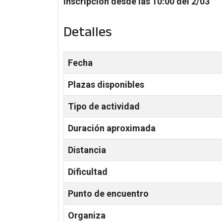
Inscripción
desde las 10:00 del 2/03
Detalles
Fecha
Plazas disponibles
Tipo de actividad
Duración aproximada
Distancia
Dificultad
Punto de encuentro
Organiza