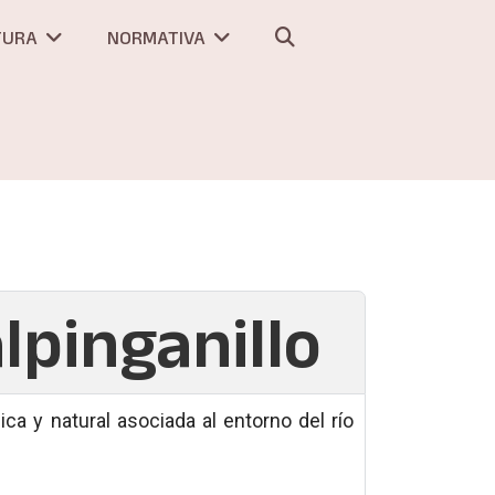
TURA
NORMATIVA
lpinganillo
ica y natural asociada al entorno del río