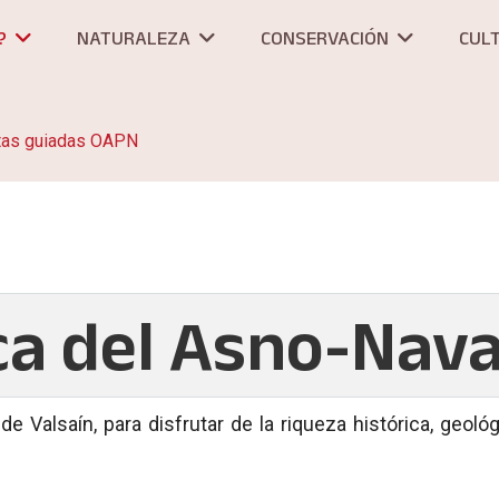
?
NATURALEZA
CONSERVACIÓN
CUL
tas guiadas OAPN
a del Asno-Nava
e Valsaín, para disfrutar de la riqueza histórica, geológ