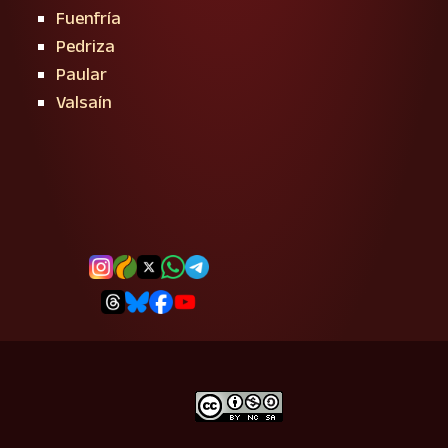
Fuenfría
Pedriza
Paular
Valsaín