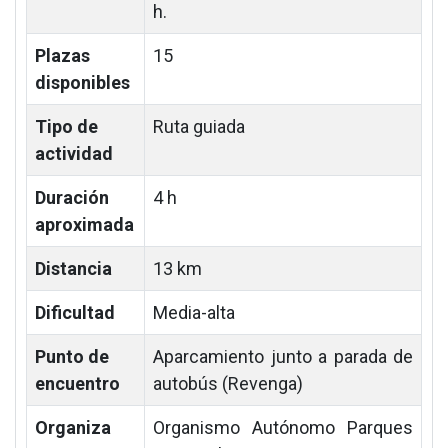
h.
Plazas
15
disponibles
Tipo de
Ruta guiada
actividad
Duración
4 h
aproximada
Distancia
13 km
Dificultad
Media-alta
Punto de
Aparcamiento junto a parada de
encuentro
autobús (Revenga)
Organiza
Organismo Autónomo Parques