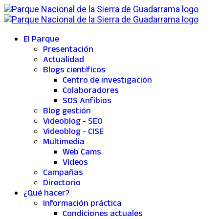
El Parque
Presentación
Actualidad
Blogs científicos
Centro de investigación
Colaboradores
SOS Anfibios
Blog gestión
Videoblog - SEO
Videoblog - CISE
Multimedia
Web Cams
Vídeos
Campañas
Directorio
¿Qué hacer?
Información práctica
Condiciones actuales