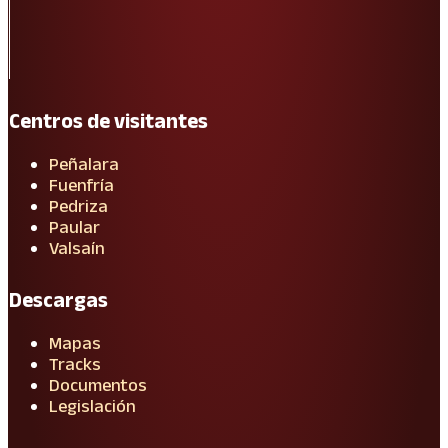
Centros de visitantes
Peñalara
Fuenfría
Pedriza
Paular
Valsaín
Descargas
Mapas
Tracks
Documentos
Legislación