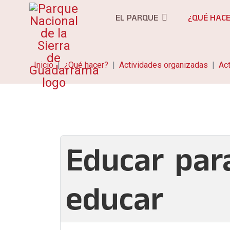
EL PARQUE
¿QUÉ HAC
Inicio
¿Qué hacer?
Actividades organizadas
Act
Educar par
educar