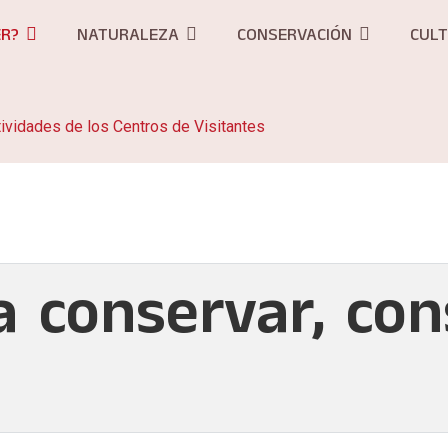
ER?
NATURALEZA
CONSERVACIÓN
CUL
ividades de los Centros de Visitantes
a conservar, con