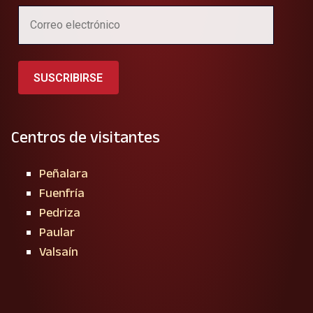
SUSCRIBIRSE
Centros de visitantes
Peñalara
Fuenfría
Pedriza
Paular
Valsaín