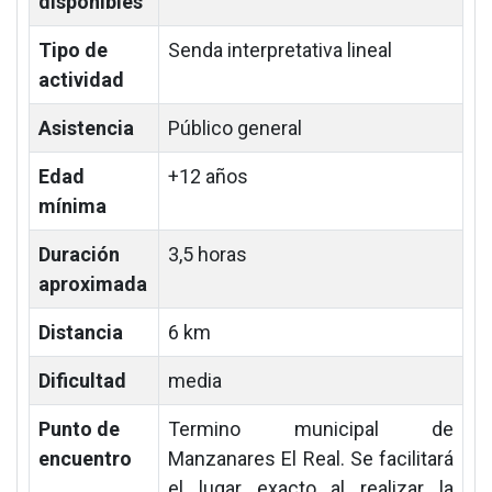
disponibles
Tipo de
Senda interpretativa lineal
actividad
Asistencia
Público general
Edad
+12 años
mínima
Duración
3,5 horas
aproximada
Distancia
6 km
Dificultad
media
Punto de
Termino municipal de
encuentro
Manzanares El Real. Se facilitará
el lugar exacto al realizar la